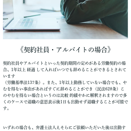
《
》
契約社員・アルバイトの場合
契約社員やアルバイトといった契約期間の定めがある労働契約の場
合、1年以上 経過 して入ればいつでも辞めることができるとされて
います
（労働基準法137条）。また、1年以上勤務していない場合でも、や
むを得ない事由があればすぐに辞めることができ（民法628条）こ
のやむを得ない場合というのは比較 的緩やかに解釈されますので多
くのケースで退職の意思表示後1日も出勤せず退職することが可能で
す。
いずれの場合も、弁護士法人えそらにご依頼いただいた後は出勤す