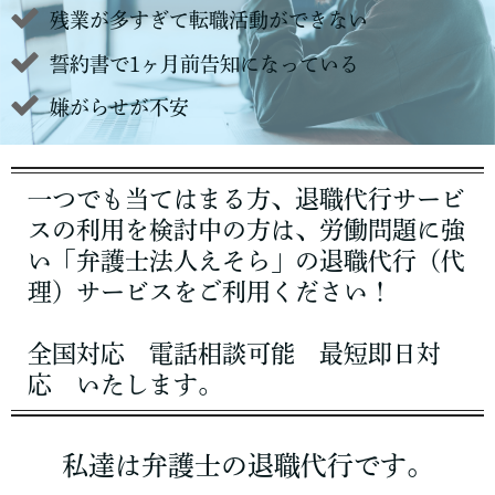
残業が多すぎて転職活動ができない
誓約書で1ヶ月前告知になっている
嫌がらせが不安
一つでも当てはまる方、退職代行サービ
スの利用を検討中の方は、労働問題に強
い「弁護士法人えそら」の退職代行（代
理）サービスをご利用ください！
全国対応 電話相談可能 最短即日対
応 いたします。
私達は弁護士の退職代行です。