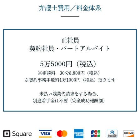
弁護士費用／料金体系
正社員
契約社員・パートアルバイト
5万5000円
（税込）
※相談料 30分8,800円（税込）
※契約事務手数料1万1000円（税込）頂きます
未払い残業代請求をする場合、
別途着手金は不要（完全成功報酬制）