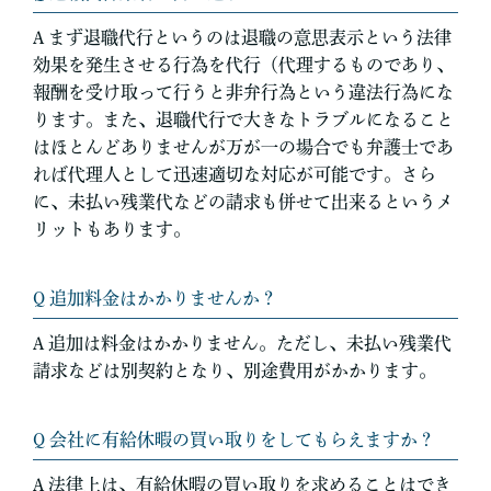
A まず退職代行というのは退職の意思表示という法律
効果を発生させる行為を代行（代理するものであり、
報酬を受け取って行うと非弁行為という違法行為にな
ります。また、退職代行で大きなトラブルになること
はほとんどありませんが万が一の場合でも弁護士であ
れば代理人として迅速適切な対応が可能です。さら
に、未払い残業代などの請求も併せて出来るというメ
リットもあります。
Q 追加料金はかかりませんか？
A 追加は料金はかかりません。ただし、未払い残業代
請求などは別契約となり、別途費用がかかります。
Q 会社に有給休暇の買い取りをしてもらえますか？
A 法律上は、有給休暇の買い取りを求めることはでき