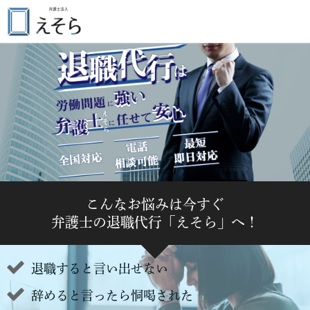
こんなお悩みは今すぐ
弁護士の退職代行「えそら」へ！
退職すると言い出せない
辞めると言ったら恫喝された