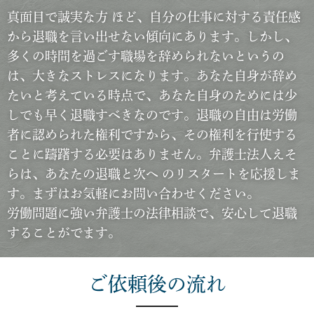
真面目で誠実な方 ほど、自分の仕事に対する責任感
から退職を言い出せない傾向にあります。しかし、
多くの時間を過ごす職場を辞められないというの
は、大きなストレスになります。あなた自身が辞め
たいと考えている時点で、あなた自身のためには少
しでも早く退職すべきなのです。
退職の自由は労働
者に認められた権利
ですから、その権利を行使する
ことに躊躇する必要はありません。弁護士法人えそ
らは、あなたの退職と次へ のリスタートを応援しま
す。まずはお気軽にお問い合わせください。
労働問題に強い弁護士の法律相談で、安心して退職
することがでます。
ご依頼後の流れ